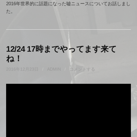
2016年世界的に話題になった嘘ニュースについてお話しまし
た。
12/24 17時までやってます来て
ね！
2016年12月23日
/
ADMIN
/
コメントする