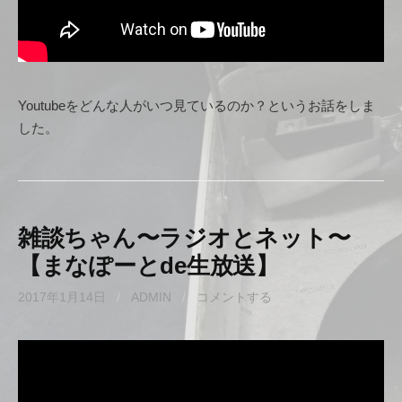
Youtubeをどんな人がいつ見ているのか？というお話をしま
した。
雑談ちゃん〜ラジオとネット〜
【まなぽーとde生放送】
2017年1月14日
/
ADMIN
/
コメントする