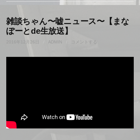
雑談ちゃん〜嘘ニュース〜【まな
ぽーとde生放送】
2016年12月26日
/
ADMIN
/
コメントする