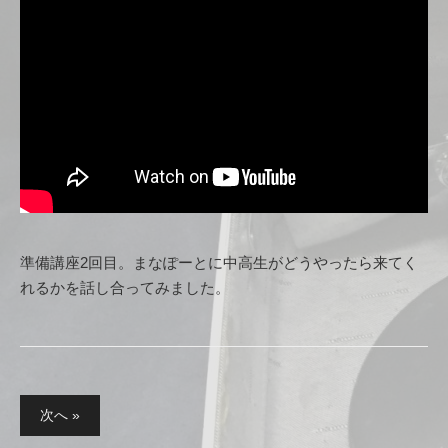
準備講座2回目。まなぽーとに中高生がどうやったら来てく
れるかを話し合ってみました。
次へ »