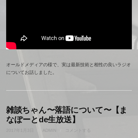
オールドメディアの様で、実は最新技術と相性の良いラジオ
についてお話しました。
雑談ちゃん〜落語について〜【ま
なぽーとde生放送】
2017年1月3日
/
ADMIN
/
コメントする