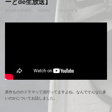
ーとde生放送】
2016年12月28日
/
ADMIN
/
コメントする
原作もののドラマって流行ってますよね。なんでそんなに多
いのかについてお話しました。