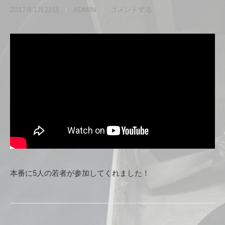
2017年1月22日
/
ADMIN
/
コメントする
本番に5人の若者が参加してくれました！