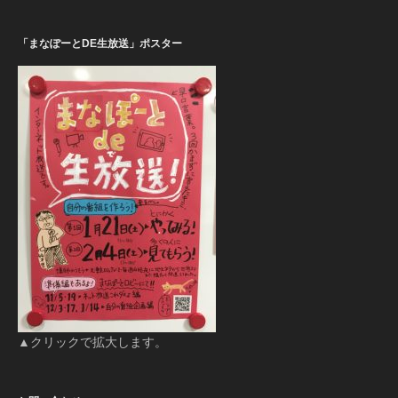
「まなぽーとDE生放送」ポスター
▲クリックで拡大します。